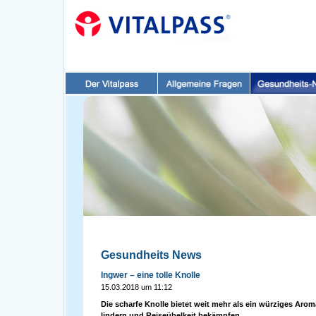
Gesundheits News
Ingwer – eine tolle Knolle
15.03.2018 um 11:12
Die scharfe Knolle bietet weit mehr als ein würziges Ar
lindern und Reiseübelkeit bekämpfen.