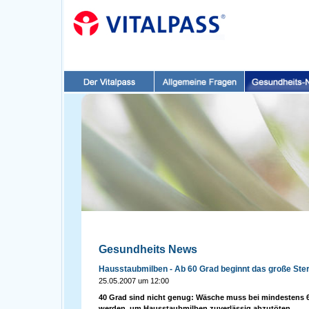
Gesundheits News
Hausstaubmilben - Ab 60 Grad beginnt das große Ste
25.05.2007 um 12:00
40 Grad sind nicht genug: Wäsche muss bei mindestens 
werden, um Hausstaubmilben zuverlässig abzutöten.